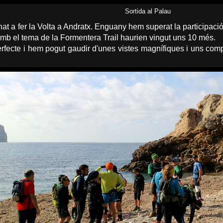
Sortida al Palau
t a fer la Volta a Andratx. Enguany hem superat la participació
 amb el tema de la Formentera Trail haurien vingut uns 10 més.
rfecte i hem pogut gaudir d'unes vistes magnífiques i uns com