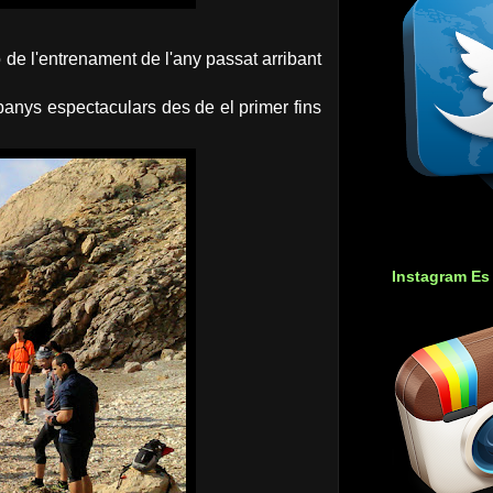
 de l'entrenament de l'any passat arribant
panys espectaculars des de el primer fins
Instagram Es