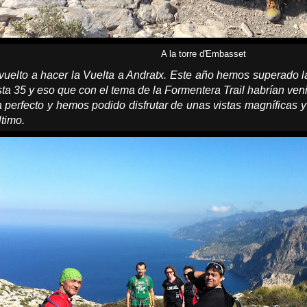
A la torre d'Embasset
elto a hacer la Vuelta a Andratx. Este año hemos superado la
ta 35 y eso que con el tema de la Formentera Trail habrían ve
 perfecto y hemos podido disfrutar de unas vistas magníficas
ltimo.