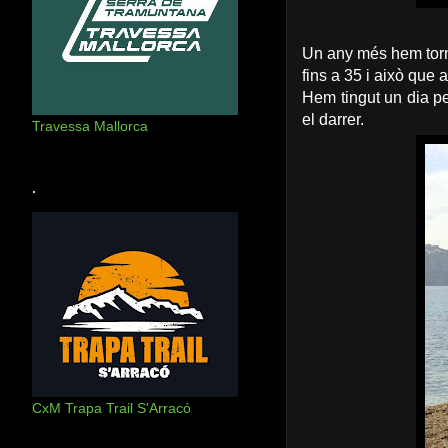
Un any més hem torna
fins a 35 i això que
Hem tingut un dia pe
el darrer.
Travessa Mallorca
.
CxM Trapa Trail S'Arracó