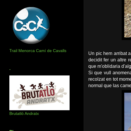
Trail Menorca Camí de Cavalls
Un pic hem arribat 
decidit fer un altre
que m'oblidaria d'alg
.
Si que vull anomena
recolzat en tot mome
normal que las came
Brutatló Andratx