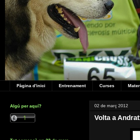
Pàgina d'inici
Entrenament
Curses
Mater
02 de març 2012
Algú per aquí?
Volta a Andrat