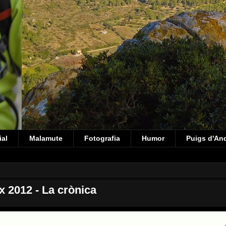
ial
Malamute
Fotografia
Humor
Puigs d'An
x 2012 - La crònica