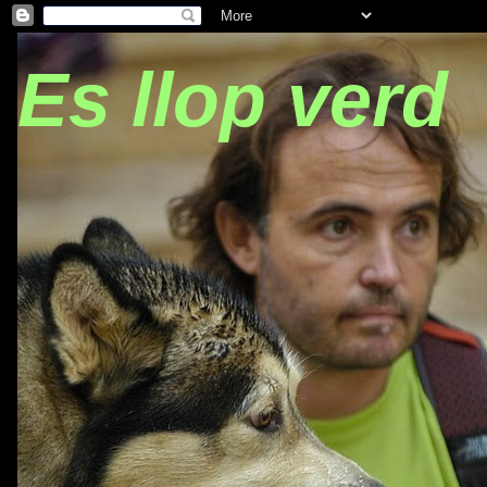
Es llop verd