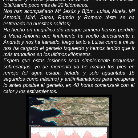
totalizando poco más de 22 kilómetros.
Nos han acompañado Mª Jesús y Björn, Luisa, Mireia, Mª
Antonia, Mirri, Samu, Ramón y Romero (éste se ha
estrenado en nuestras salidas).
Ha hecho un magnífico día aunque primero hemos perdido
a Maria Antònia que finalmente ha vuelto directamente a
Andratx y nos ha llamado, luego tanto a Luisa como a mi se
nos ha cargado el gemelo izquierdo y hemos tenido que ir
más tranquilos en los últimos kilómetros.
Espero que estas lesiones sean simplemente pequeñas
sobrecargas, yo de momento ya he metido los pies en
remojo (el agua estaba helada y solo aguantaba 15
segundos como máximo) y antiinflamatorios para recuperar
lo antes posible el gemelo, en 48 horas comenzaré con el
calor y los estiramientos.