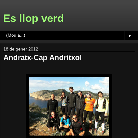
Es llop verd
▼
18 de gener 2012
Andratx-Cap Andritxol