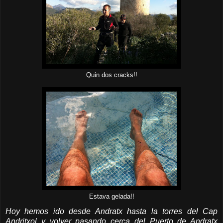
Quin dos cracks!!
Estava gelada!!
Hoy hemos ido desde Andratx hasta la torres del Cap
Andritxol y volver pasando cerca del Puerto de Andratx