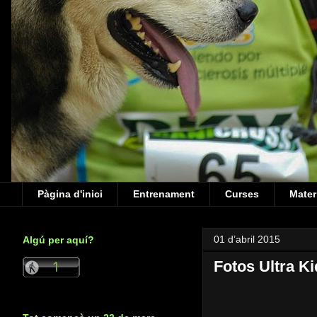
Pàgina d'inici
Entrenament
Curses
Mater
01 d’abril 2015
Algú per aquí?
Fotos Ultra Ki