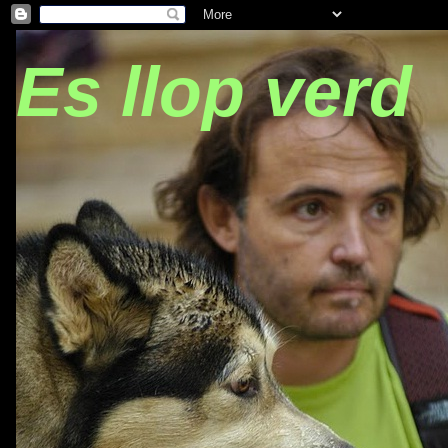
Es llop verd