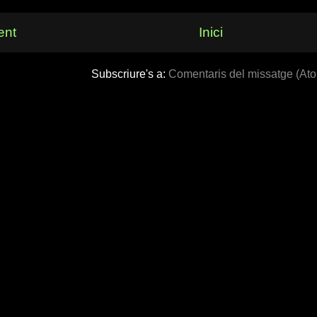
ent
Inici
Subscriure's a:
Comentaris del missatge (At