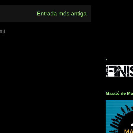
Entrada més antiga
om)
.
Marató de Ma