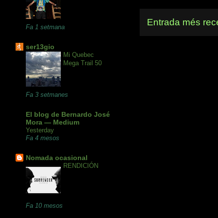
Entrada més rec
Fa 1 setmana
ser13gio
Mi Quebec
Mega Trail 50
Fa 3 setmanes
El blog de Bernardo José
Mora — Medium
Yesterday
Fa 4 mesos
Nomada ocasional
RENDICIÓN
Fa 10 mesos