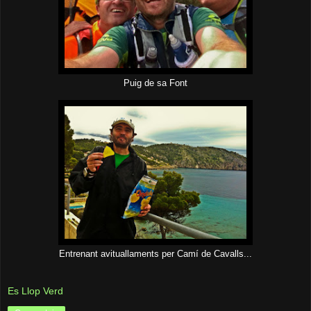
Puig de sa Font
Entrenant avituallaments per Camí de Cavalls...
Es Llop Verd