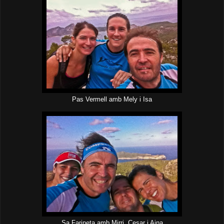
Pas Vermell amb Mely i Isa
Sa Farineta amb Mirri, Cesar i Aina