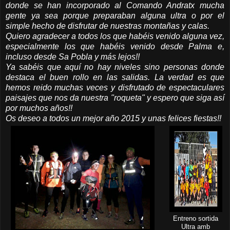
donde se han incorporado al Comando Andratx mucha
gente ya sea porque preparaban alguna ultra o por el
simple hecho de disfrutar de nuestras montañas y calas.
Quiero agradecer a todos los que habéis venido alguna vez,
especialmente los que habéis venido desde Palma e,
incluso desde Sa Pobla y más lejos!!
Ya sabéis que aquí no hay niveles sino personas donde
destaca el buen rollo en las salidas. La verdad es que
hemos reido muchas veces y disfrutado de espectaculares
paisajes que nos da nuestra "roqueta" y espero que siga así
por muchos años!!
Os deseo a todos un mejor año 2015 y unas felices fiestas!!
Entreno sortida
Ultra amb