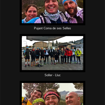
Pujant Coma de ses Selles
Soller - Lluc