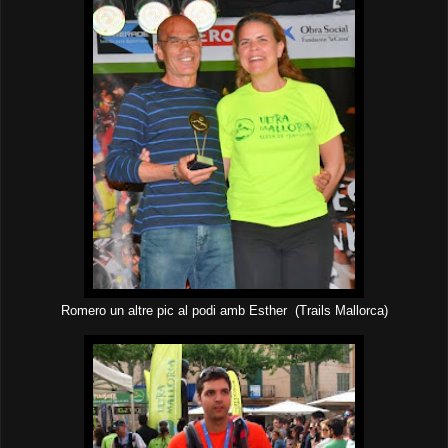
Romero un altre pic al podi amb Esther (Trails Mallorca)