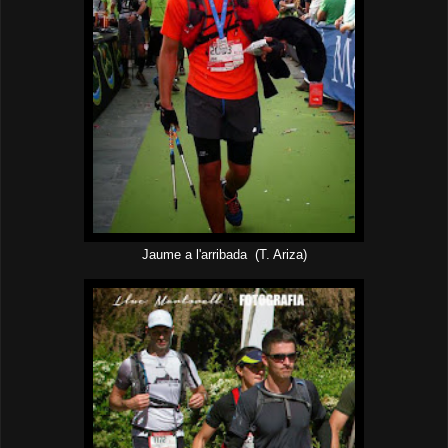
Jaume a l'arribada (T. Ariza)