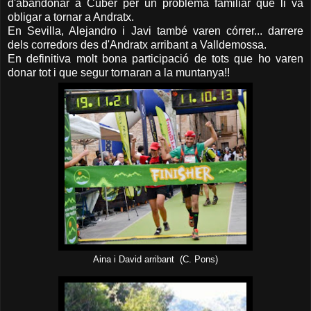
d'abandonar a Cúber per un problema familiar que li va
obligar a tornar a Andratx.
En Sevilla, Alejandro i Javi també varen córrer... darrere
dels corredors des d'Andratx arribant a Valldemossa.
En definitiva molt bona participació de tots que ho varen
donar tot i que segur tornaran a la muntanya!!
Aina i David arribant (C. Pons)