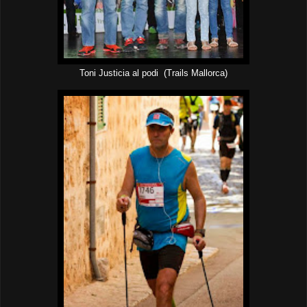
Toni Justicia al podi (Trails Mallorca)