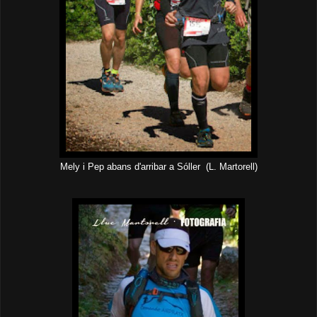
Mely i Pep abans d'arribar a Sóller (L. Martorell)