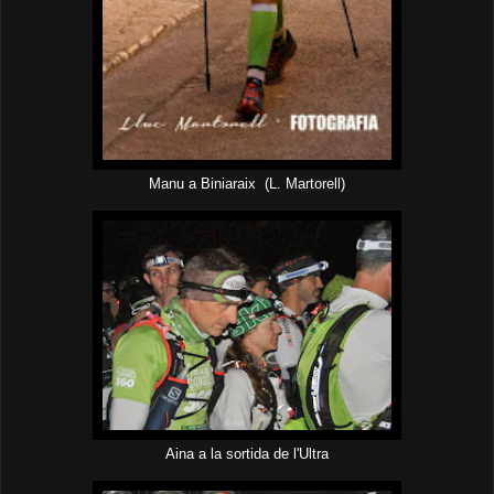
Manu a Biniaraix (L. Martorell)
Aina a la sortida de l'Ultra