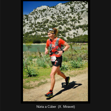
Núria a Cúber (X. Miravet)