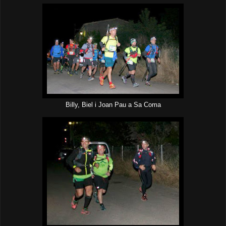
Billy, Biel i Joan Pau a Sa Coma