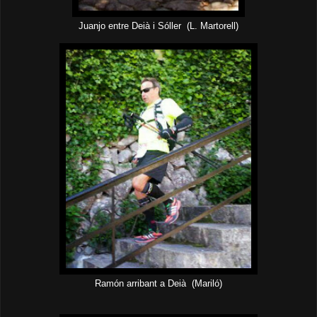
Juanjo entre Deià i Sóller (L. Martorell)
Ramón arribant a Deià (Mariló)