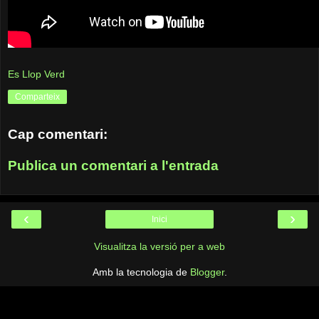
Es Llop Verd
Comparteix
Cap comentari:
Publica un comentari a l'entrada
‹
›
Inici
Visualitza la versió per a web
Amb la tecnologia de
Blogger
.