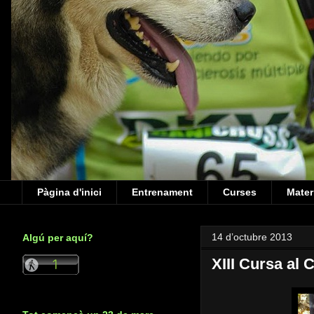
Pàgina d'inici
Entrenament
Curses
Mater
14 d’octubre 2013
Algú per aquí?
XIII Cursa al 