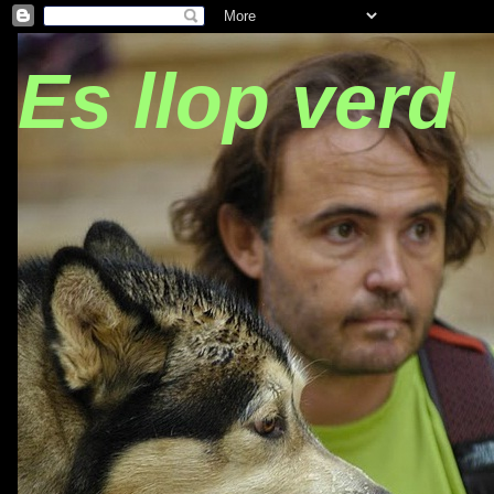
Es llop verd