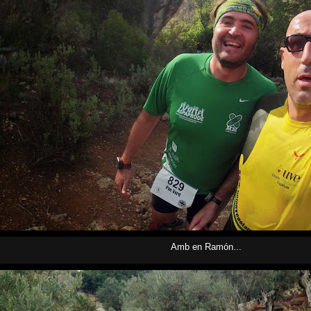
Amb en Ramón...