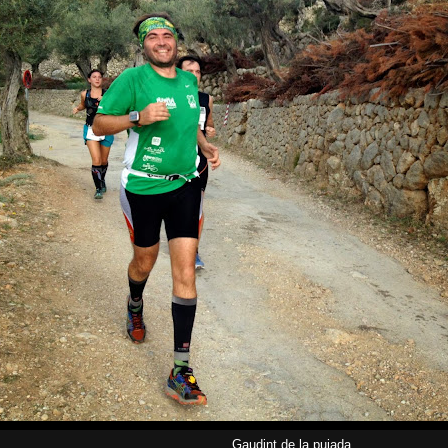
Gaudint de la pujada...