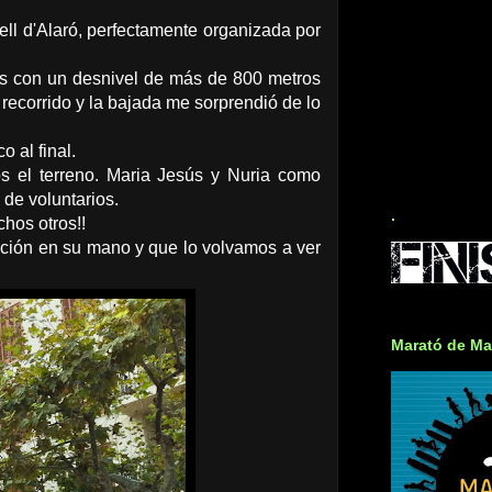
ll d'Alaró, perfectamente organizada por
s con un desnivel de más de 800 metros
 recorrido y la bajada me sorprendió de lo
 al final.
 el terreno. Maria Jesús y Nuria como
de voluntarios.
.
hos otros!!
ción en su mano y que lo volvamos a ver
Marató de Ma