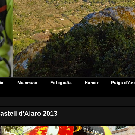
ial
Malamute
Fotografia
Humor
Puigs d'An
Castell d'Alaró 2013