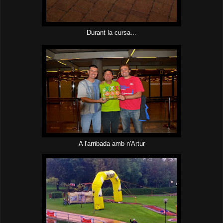
Durant la cursa...
A l'arribada amb n'Artur