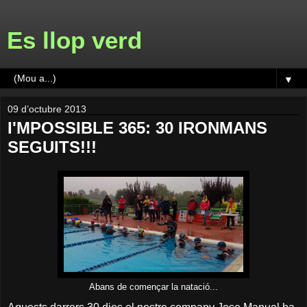
Es llop verd
▼
09 d’octubre 2013
I'MPOSSIBLE 365: 30 IRONMANS
SEGUITS!!!
Abans de començar la natació...