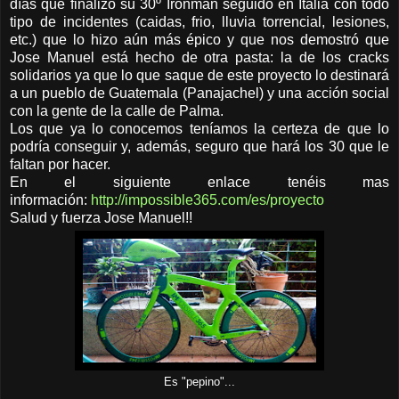
días que finalizó su 30º Ironman seguido en Italia con todo
tipo de incidentes (caidas, frio, lluvia torrencial, lesiones,
etc.) que lo hizo aún más épico y que nos demostró que
Jose Manuel está hecho de otra pasta: la de los cracks
solidarios ya que lo que saque de este proyecto lo destinará
a un pueblo de Guatemala (Panajachel) y una acción social
con la gente de la calle de Palma.
Los que ya lo conocemos teníamos la certeza de que lo
podría conseguir y, además, seguro que hará los 30 que le
faltan por hacer.
En el siguiente enlace tenéis mas
información:
http://impossible365.com/es/proyecto
Salud y fuerza Jose Manuel!!
Es "pepino"...