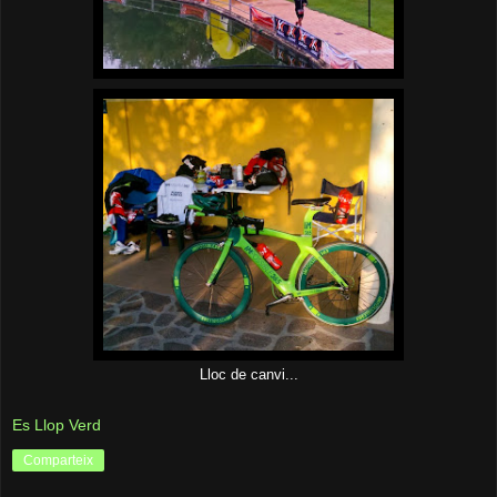
Lloc de canvi...
Es Llop Verd
Comparteix