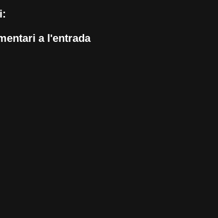
i:
entari a l'entrada