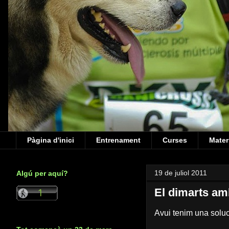
Pàgina d'inici
Entrenament
Curses
Mater
19 de juliol 2011
Algú per aquí?
El dimarts am
Avui tenim una soluci