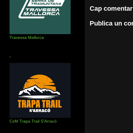
Cap comentar
Publica un com
Travessa Mallorca
.
CxM Trapa Trail S'Arracó