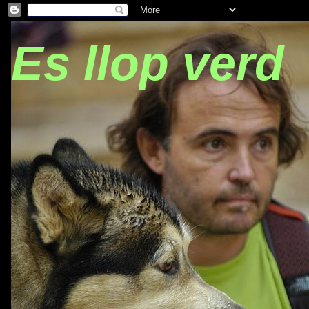
Es llop verd