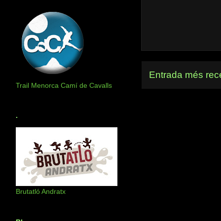
Entrada més rec
Trail Menorca Camí de Cavalls
.
Brutatló Andratx