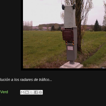
ción a los radares de tráfico...
 Verd
s