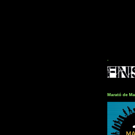
.
Marató de Ma