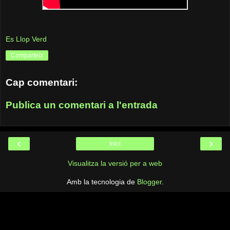
Es Llop Verd
Comparteix
Cap comentari:
Publica un comentari a l'entrada
‹
›
Inici
Visualitza la versió per a web
Amb la tecnologia de
Blogger
.