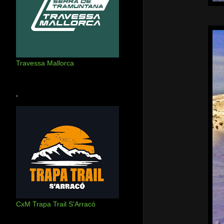
Travessa Mallorca
.
CxM Trapa Trail S'Arracó