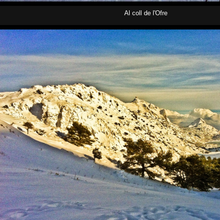
Al coll de l'Ofre