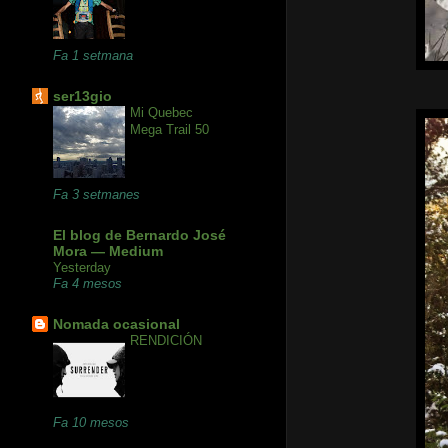
Fa 1 setmana
ser13gio
Mi Quebec
Mega Trail 50
Fa 3 setmanes
El blog de Bernardo José
Mora — Medium
Yesterday
Fa 4 mesos
Nomada ocasional
RENDICIÓN
Fa 10 mesos