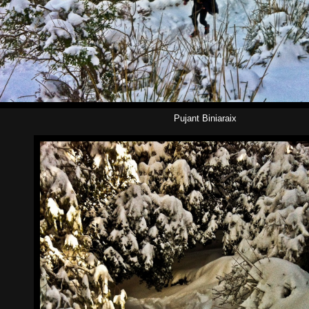
Pujant Biniaraix