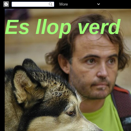
Es llop verd