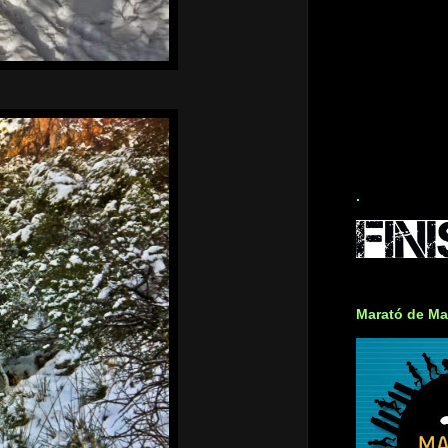
.
Marató de Ma