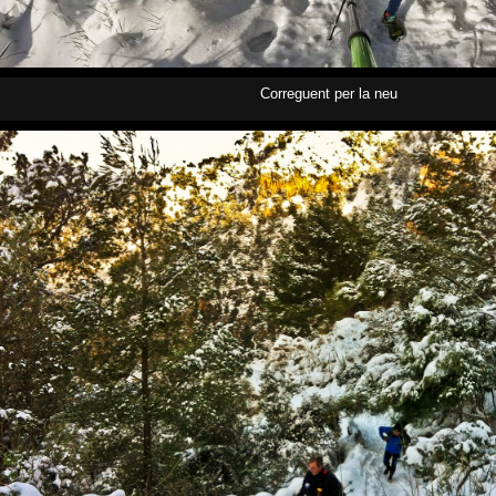
Correguent per la neu