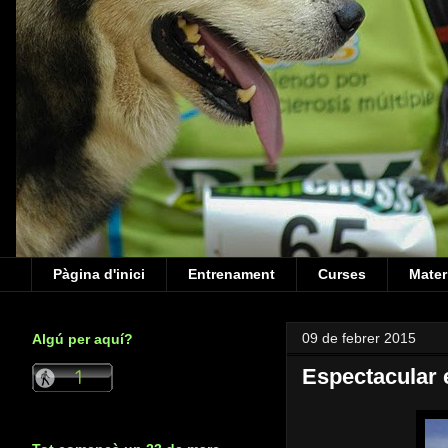
Pàgina d'inici
Entrenament
Curses
Mater
09 de febrer 2015
Algú per aquí?
Espectacular e